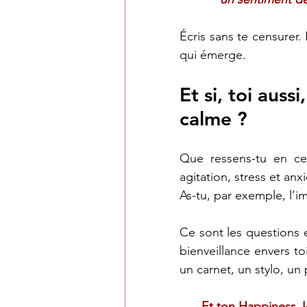
Écris sans te censurer. 
qui émerge.
Et si, toi auss
calme ?
Que ressens-tu en ce
agitation, stress et anxi
As-tu, par exemple, l’i
Ce sont les questions et
bienveillance envers to
un carnet, un stylo, un 
Et ton Happiness Jo