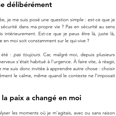
lme délibérément
e, je me suis posé une question simple : est-ce que je 
sécurité dans ma propre vie ? Pas en sécurité au sens 
 intérieurement. Est-ce que je peux être là, juste là, 
 en moi soit constamment sur le qui-vive ?
été : 
pas toujours
. Car, malgré moi, depuis plusieurs 
veux s’était habitué à l'urgence. À faire vite, à réagir, 
 je me suis donc invitée à apprendre autre chose : choisir 
érément le calme, même quand le contexte ne l'imposait 
 la paix a changé en moi
alyser les moments où je m'agitais, avec ou sans raison 