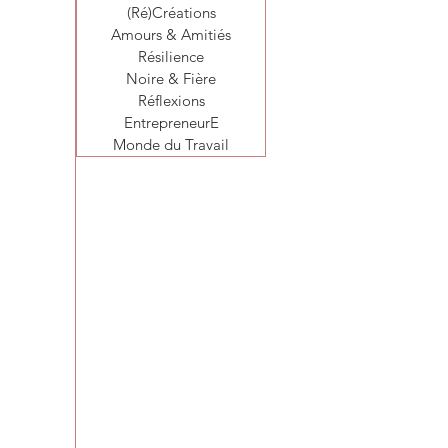
(Ré)Créations
Amours & Amitiés
Résilience
Noire & Fière
Réflexions
EntrepreneurE
Monde du Travail