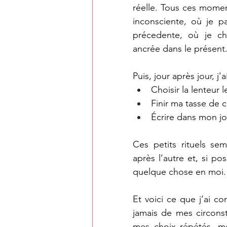
réelle. Tous ces momen
inconsciente, où je pa
précedente, où je cho
ancrée dans le présent
Puis, jour après jour, j'
Choisir la lenteur 
Finir ma tasse de c
Écrire dans mon jo
Ces petits rituels se
après l’autre et, si po
quelque chose en moi.
Et voici ce que j’ai c
jamais de mes circonsta
mes choix répétés, me