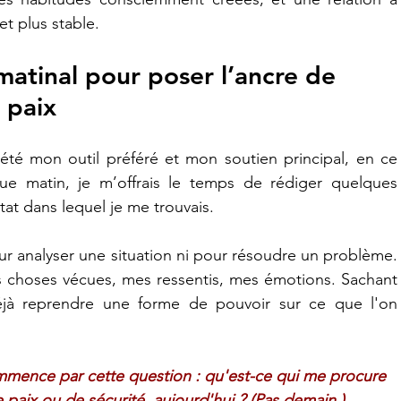
t plus stable.
matinal pour poser l’ancre de 
 paix
té mon outil préféré et mon soutien principal, en ce 
ue matin, je m’offrais le temps de rédiger quelques 
tat dans lequel je me trouvais.
r analyser une situation ni pour résoudre un problème. 
 choses vécues, mes ressentis, mes émotions. Sachant 
jà reprendre une forme de pouvoir sur ce que l'on 
ommence par cette question : qu'est-ce qui me procure 
 paix ou de sécurité, 
aujourd'hui
 ? (Pas demain.)