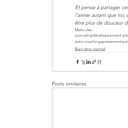
Et pense à partager cet
l'aimer autant que toi,
être plus de douceur da
Mots-clés :
journaling
développement pe
auto-coaching
apaisement
aut
Bien-être mental
Posts similaires