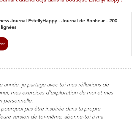
ess Journal EstellyHappy - Journal de Bonheur - 200 
 lignées
ter
te année, je partage avec toi mes réflexions de 
el, mes exercices d'exploration de moi et mes 
n personnelle.
, pourquoi pas être inspirée dans ta propre 
lleure version de toi-même, abonne-toi à ma 