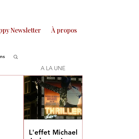
py Newsletter
À propos
ons
A LA UNE
L'effet Michael