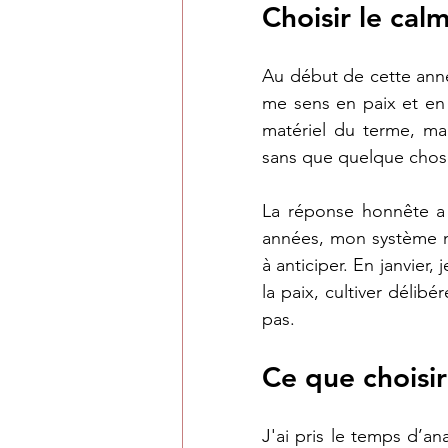
Choisir le ca
Au début de cette anné
me sens en paix et en 
matériel du terme, mais
sans que quelque chose
La réponse honnête a 
années, mon système ner
à anticiper. En janvier,
la paix, cultiver délib
pas.
Ce que choisir
J'ai pris le temps d’an