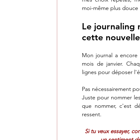
moi-même plus douce e
Le journaling 
cette nouvelle
Mon journal a encore é
mois de janvier. Chaq
lignes pour déposer l'é
Pas nécessairement pou
Juste pour nommer les
que nommer, c'est dé
ressent.
Si tu veux essayer, c
un sentiment de