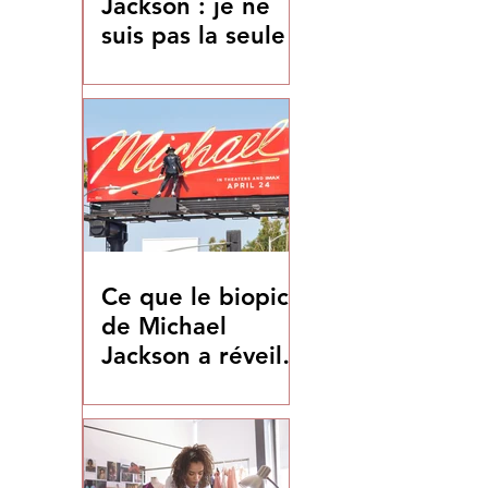
Jackson : je ne
suis pas la seule
Ce que le biopic
de Michael
Jackson a réveillé
en moi