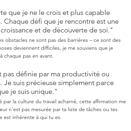
rte que je ne le crois et plus capable 
s. Chaque défi que je rencontre est une 
croissance et de découverte de soi."
s obstacles ne sont pas des barrières – ce sont des 
oses deviennent difficiles, je me souviens que je 
 à chaque pas en avant.
t pas définie par ma productivité ou 
s. Je suis précieuse simplement parce 
que je suis unique."
r la culture du travail acharné, cette affirmation me 
leur n'est pas mesurée par ta liste de tâches ou tes 
 est inhérente à 
qui tu es
.