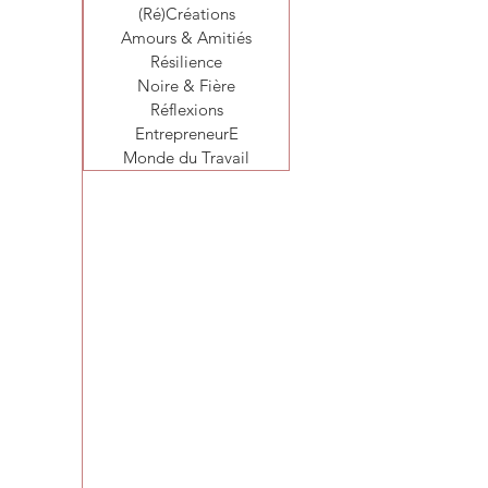
(Ré)Créations
Amours & Amitiés
Résilience
Noire & Fière
Réflexions
EntrepreneurE
Monde du Travail