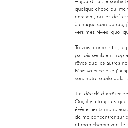
Aujourd'hui, je souhait
quelque chose qui me 
écrasant, où les défis s
à chaque coin de rue, j'
vers mes rêves, quoi qu'
Tu vois, comme toi, je
parfois semblent trop a
rêves que les autres n
Mais voici ce que j'ai ap
vers notre étoile polai
J'ai décidé d'arrêter d
Oui, il y a toujours qu
événements mondiaux, d
de 
me concentrer
 sur 
et mon chemin vers le 