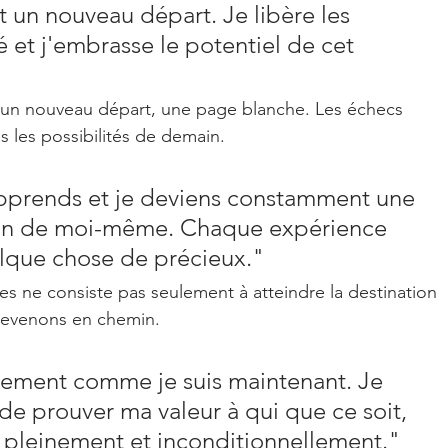
t un nouveau départ. Je libère les 
 et j'embrasse le potentiel de cet 
un 
nouveau départ
, une 
page blanche
. Les échecs 
as les possibilités de demain.
apprends et je deviens constamment une 
ion de moi-même. Chaque expérience 
que chose de précieux."
s ne consiste pas seulement à atteindre la destination 
 devenons en chemin.
ctement comme je suis maintenant. Je 
 de prouver ma valeur à qui que ce soit, 
 pleinement et inconditionnellement."