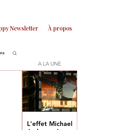
py Newsletter
À propos
ons
A LA UNE
L'effet Michael