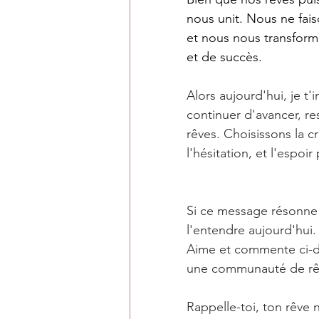
nous unit. Nous ne fai
et nous nous transform
et de succès.
Alors aujourd'hui, je t'
continuer d'avancer, re
rêves.
 Choisissons la 
c
l'hésitation, et l'
espoir
 
Si ce message résonne 
l'entendre aujourd'hui.
Aime et commente ci-de
une communauté de rêv
Rappelle-toi, ton rêve n