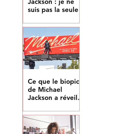
Jackson : je ne
suis pas la seule
Ce que le biopic
de Michael
Jackson a réveillé
en moi