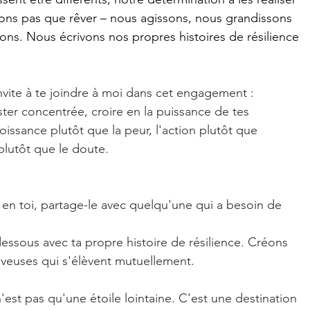
sons pas que rêver – nous agissons, nous grandissons 
ons. Nous écrivons nos propres histoires de résilience 
invite à te joindre à moi dans cet engagement : 
ster concentrée, croire en la puissance de tes 
roissance
 plutôt que la peur, l'
action
 plutôt que 
plutôt que le doute.
en toi, partage-le avec quelqu'une qui a besoin de 
ssous avec ta propre histoire de résilience. Créons 
euses qui s'élèvent mutuellement.
'est pas qu'une étoile lointaine. C'est une destination 