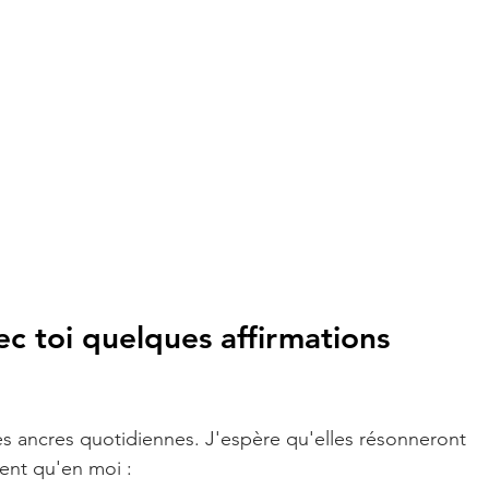
c toi quelques affirmations 
s ancres quotidiennes. J'espère qu'elles résonneront 
ent qu'en moi :