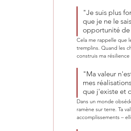
"Je suis plus fo
que je ne le sai
opportunité de 
Cela me rappelle que le
tremplins
. Quand les ch
construis ma résilience
"Ma valeur n'es
mes réalisation
que j'existe et 
Dans un monde obsédé pa
ramène sur terre. Ta va
accomplissements – elle