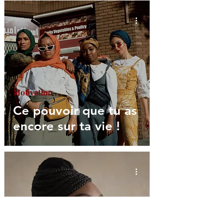
Motivation
Ce pouvoir que tu as
encore sur ta vie !