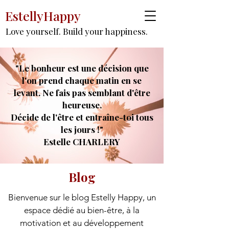
EstellyHappy
Love yourself. Build your happiness.
"Le bonheur est une décision que
l'on prend chaque matin
en se
levant. Ne fais pas semblant d'être
heureuse.
Décide de l'être et entraîne-toi tous
les jours !"
Estelle CHARLERY
Blog
Bienvenue sur le blog Estelly Happy, un
espace dédié au bien-être, à la
motivation et au développement