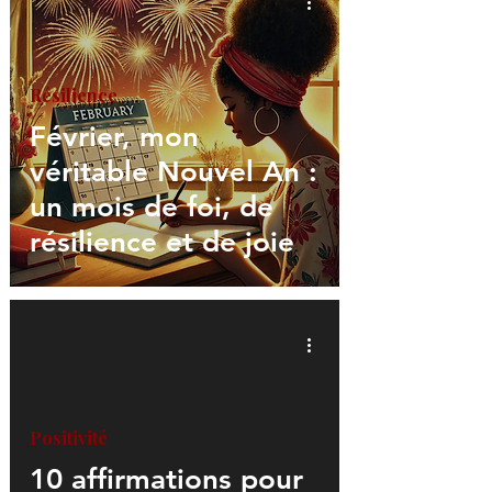
Résilience
Février, mon
véritable Nouvel An :
un mois de foi, de
résilience et de joie
Positivité
10 affirmations pour