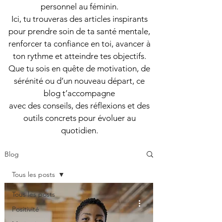
personnel au féminin.
Ici, tu trouveras des articles inspirants
pour prendre soin de ta santé mentale,
renforcer ta confiance en toi, avancer à
ton rythme et atteindre tes objectifs.
Que tu sois en quête de motivation, de
sérénité ou d’un nouveau départ, ce
blog t’accompagne
avec des conseils, des réflexions et des
outils concrets pour évoluer au
quotidien.
Blog
Tous les posts
Tous les posts
Positivité