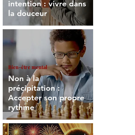
intention : vivre dans
la douceur
Bien-être mental
Non à la
précipitation :
Accepter son propre
rythme