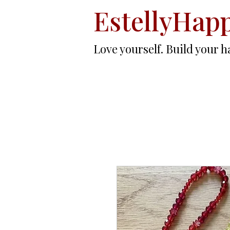
EstellyHap
Love yourself. Build your h