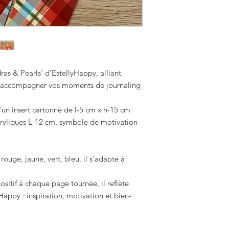
s & Pearls' d'EstellyHappy, alliant
ur accompagner vos moments de journaling
n insert cartonné de l-5 cm x h-15 cm
acryliques L-12 cm, symbole de motivation
rouge, jaune, vert, bleu, il s’adapte à
positif à chaque page tournée, il reflète
Happy : inspiration, motivation et bien-