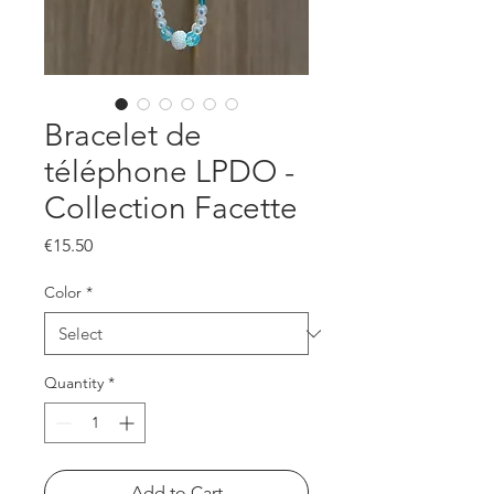
Bracelet de
téléphone LPDO -
Collection Facette
Price
€15.50
Color
*
Quantity
*
Add to Cart